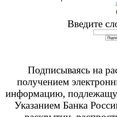
Введите сл
Подписываясь на рас
получением электрон
информацию, подлежащую
Указанием Банка Росси
раскрытии, распрост