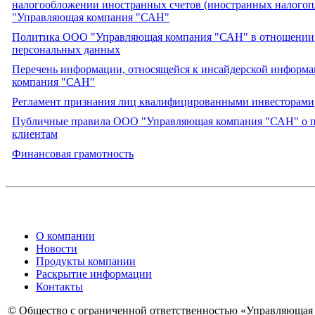
налогообложении иностранных счетов (иностранных налого
"Управляющая компания "САН"
Политика ООО "Управляющая компания "САН" в отношении
персональных данных
Перечень информации, относящейся к инсайдерской инфор
компания "САН"
Регламент признания лиц квалифицированными инвесторами
Публичные правила ООО "Управляющая компания "САН" о п
клиентам
Финансовая грамотность
О компании
Новости
Продукты компании
Раскрытие информации
Контакты
© Общество с ограниченной ответственностью «Управляющая